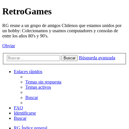
RetroGames
RG reune a un grupo de amigos Chilenos que estamos unidos por
un hobby: Colecionamos y usamos computadores y consolas de
entre los años 80's y 90's.
Obviar
Búsqueda avanzada
Buscar
Enlaces rápidos
Temas sin respuesta
Temas activos
Buscar
FAQ
Identificarse
Buscar
RG
Índice general