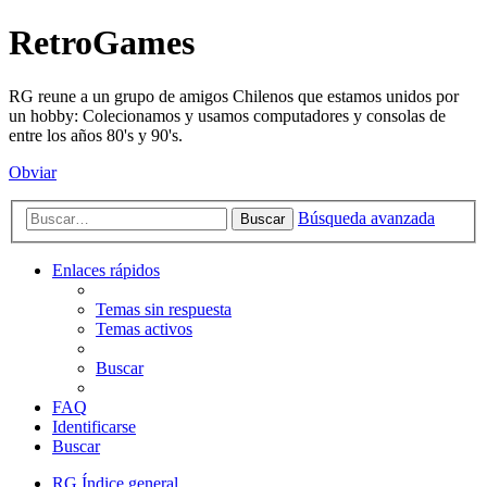
RetroGames
RG reune a un grupo de amigos Chilenos que estamos unidos por
un hobby: Colecionamos y usamos computadores y consolas de
entre los años 80's y 90's.
Obviar
Búsqueda avanzada
Buscar
Enlaces rápidos
Temas sin respuesta
Temas activos
Buscar
FAQ
Identificarse
Buscar
RG
Índice general