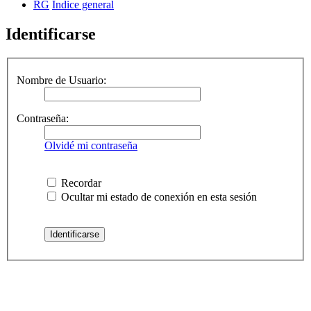
RG
Índice general
Identificarse
Nombre de Usuario:
Contraseña:
Olvidé mi contraseña
Recordar
Ocultar mi estado de conexión en esta sesión
RG
Índice general
Todos los horarios son
UTC-04:00