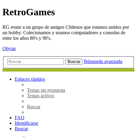
RetroGames
RG reune a un grupo de amigos Chilenos que estamos unidos por
un hobby: Colecionamos y usamos computadores y consolas de
entre los años 80's y 90's.
Obviar
Búsqueda avanzada
Buscar
Enlaces rápidos
Temas sin respuesta
Temas activos
Buscar
FAQ
Identificarse
Buscar