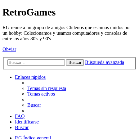
RetroGames
RG reune a un grupo de amigos Chilenos que estamos unidos por
un hobby: Colecionamos y usamos computadores y consolas de
entre los años 80's y 90's.
Obviar
Búsqueda avanzada
Buscar
Enlaces rápidos
Temas sin respuesta
Temas activos
Buscar
FAQ
Identificarse
Buscar
RG
Índice general