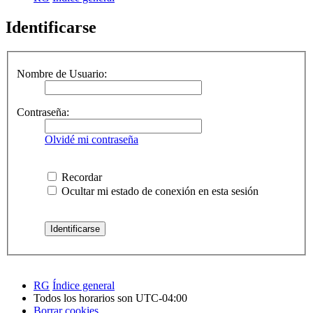
Identificarse
Nombre de Usuario:
Contraseña:
Olvidé mi contraseña
Recordar
Ocultar mi estado de conexión en esta sesión
RG
Índice general
Todos los horarios son
UTC-04:00
Borrar cookies