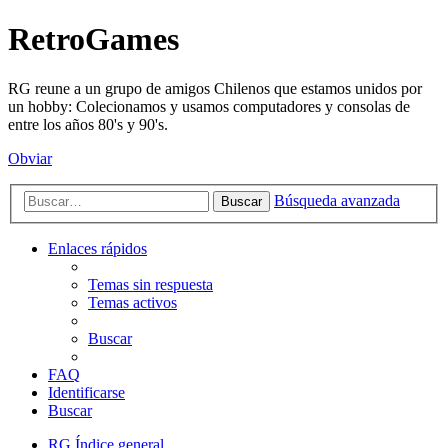
RetroGames
RG reune a un grupo de amigos Chilenos que estamos unidos por
un hobby: Colecionamos y usamos computadores y consolas de
entre los años 80's y 90's.
Obviar
Búsqueda avanzada
Buscar
Enlaces rápidos
Temas sin respuesta
Temas activos
Buscar
FAQ
Identificarse
Buscar
RG
Índice general