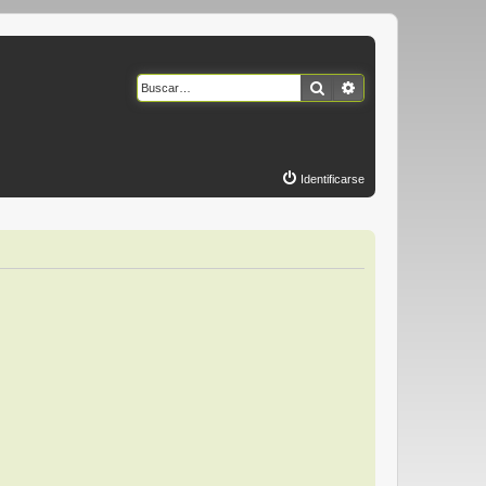
Buscar
Búsqueda avanzad
Identificarse