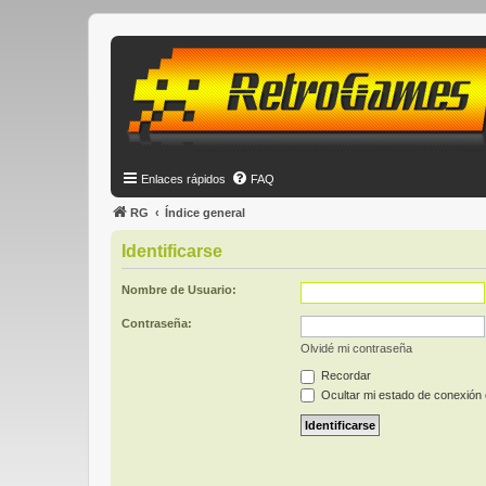
Enlaces rápidos
FAQ
RG
Índice general
Identificarse
Nombre de Usuario:
Contraseña:
Olvidé mi contraseña
Recordar
Ocultar mi estado de conexión 