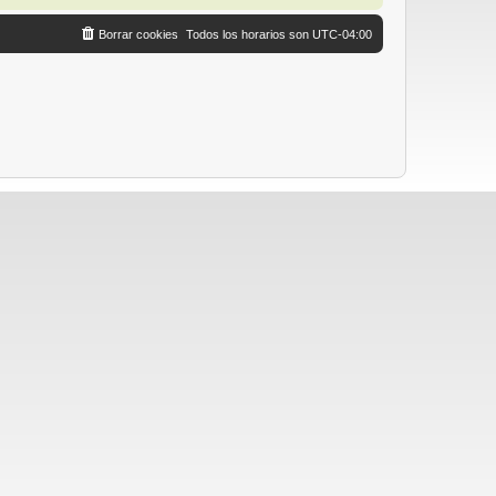
Borrar cookies
Todos los horarios son
UTC-04:00