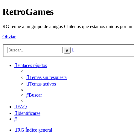
RetroGames
RG reune a un grupo de amigos Chilenos que estamos unidos por un h
Obviar
Búsqueda
Buscar
avanzada
Enlaces rápidos
Temas sin respuesta
Temas activos
Buscar
FAQ
Identificarse
Buscar
RG
Índice general