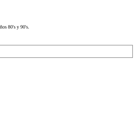
os 80's y 90's.