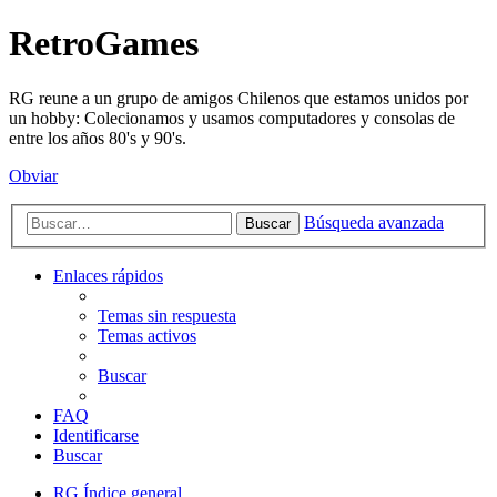
RetroGames
RG reune a un grupo de amigos Chilenos que estamos unidos por
un hobby: Colecionamos y usamos computadores y consolas de
entre los años 80's y 90's.
Obviar
Búsqueda avanzada
Buscar
Enlaces rápidos
Temas sin respuesta
Temas activos
Buscar
FAQ
Identificarse
Buscar
RG
Índice general