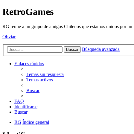
RetroGames
RG reune a un grupo de amigos Chilenos que estamos unidos por un h
Obviar
Búsqueda avanzada
Buscar
Enlaces rápidos
Temas sin respuesta
Temas activos
Buscar
FAQ
Identificarse
Buscar
RG
Índice general