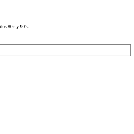
os 80's y 90's.