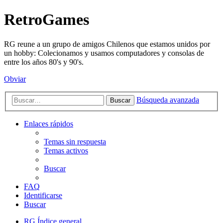
RetroGames
RG reune a un grupo de amigos Chilenos que estamos unidos por
un hobby: Colecionamos y usamos computadores y consolas de
entre los años 80's y 90's.
Obviar
Búsqueda avanzada
Buscar
Enlaces rápidos
Temas sin respuesta
Temas activos
Buscar
FAQ
Identificarse
Buscar
RG
Índice general