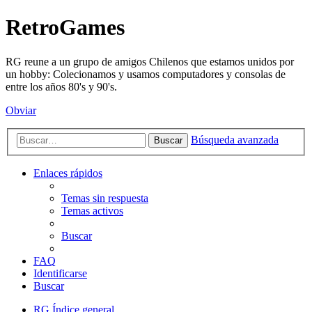
RetroGames
RG reune a un grupo de amigos Chilenos que estamos unidos por
un hobby: Colecionamos y usamos computadores y consolas de
entre los años 80's y 90's.
Obviar
Búsqueda avanzada
Buscar
Enlaces rápidos
Temas sin respuesta
Temas activos
Buscar
FAQ
Identificarse
Buscar
RG
Índice general