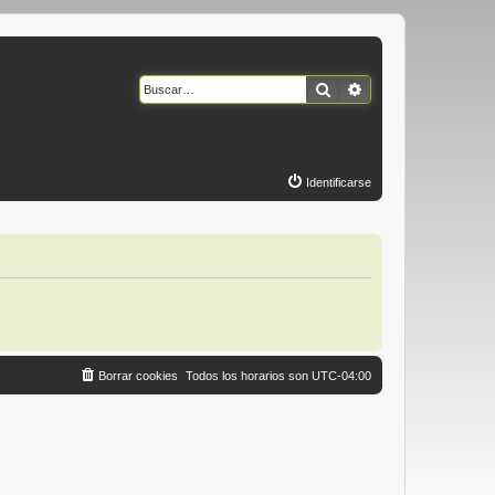
Buscar
Búsqueda avanzad
Identificarse
Borrar cookies
Todos los horarios son
UTC-04:00