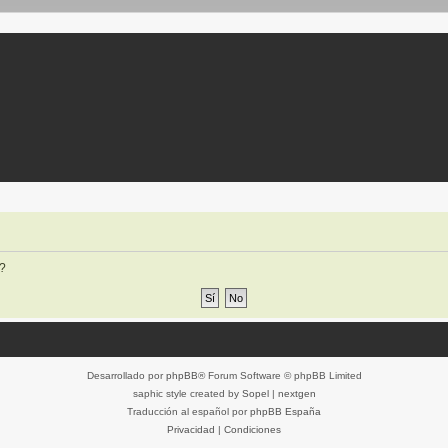
o?
Desarrollado por
phpBB
® Forum Software © phpBB Limited
saphic style created by
Sopel
|
nextgen
Traducción al español por
phpBB España
Privacidad
|
Condiciones