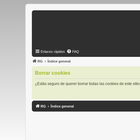
Enlaces rápidos
FAQ
RG
Índice general
Borrar cookies
¿Estás seguro de querer borrar todas las cookies de este siti
RG
Índice general