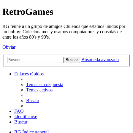
RetroGames
RG reune a un grupo de amigos Chilenos que estamos unidos por
un hobby: Colecionamos y usamos computadores y consolas de
entre los años 80's y 90's.
Obviar
Búsqueda avanzada
Buscar
Enlaces rápidos
Temas sin respuesta
Temas activos
Buscar
FAQ
Identificarse
Buscar
RG
Índice general