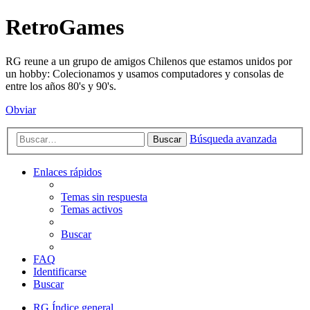
RetroGames
RG reune a un grupo de amigos Chilenos que estamos unidos por
un hobby: Colecionamos y usamos computadores y consolas de
entre los años 80's y 90's.
Obviar
Búsqueda avanzada
Buscar
Enlaces rápidos
Temas sin respuesta
Temas activos
Buscar
FAQ
Identificarse
Buscar
RG
Índice general