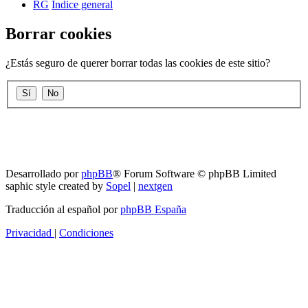
RG
Índice general
Borrar cookies
¿Estás seguro de querer borrar todas las cookies de este sitio?
RG
Índice general
Todos los horarios son
UTC-04:00
Borrar cookies
Desarrollado por
phpBB
® Forum Software © phpBB Limited
saphic style created by
Sopel
|
nextgen
Traducción al español por
phpBB España
Privacidad
|
Condiciones