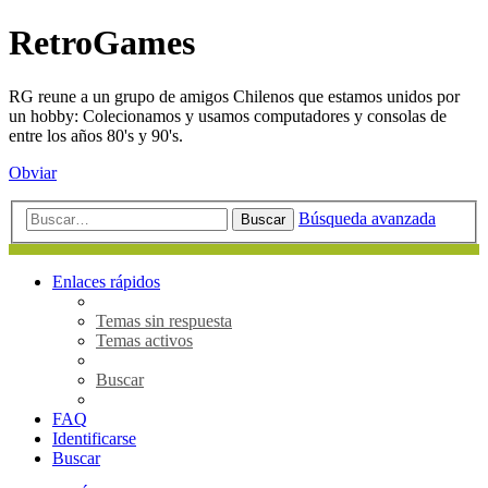
RetroGames
RG reune a un grupo de amigos Chilenos que estamos unidos por
un hobby: Colecionamos y usamos computadores y consolas de
entre los años 80's y 90's.
Obviar
Búsqueda avanzada
Buscar
Enlaces rápidos
Temas sin respuesta
Temas activos
Buscar
FAQ
Identificarse
Buscar