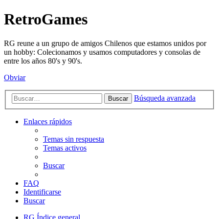
RetroGames
RG reune a un grupo de amigos Chilenos que estamos unidos por
un hobby: Colecionamos y usamos computadores y consolas de
entre los años 80's y 90's.
Obviar
Búsqueda avanzada
Buscar
Enlaces rápidos
Temas sin respuesta
Temas activos
Buscar
FAQ
Identificarse
Buscar
RG
Índice general