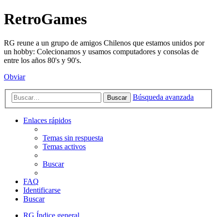
RetroGames
RG reune a un grupo de amigos Chilenos que estamos unidos por
un hobby: Colecionamos y usamos computadores y consolas de
entre los años 80's y 90's.
Obviar
Búsqueda avanzada
Buscar
Enlaces rápidos
Temas sin respuesta
Temas activos
Buscar
FAQ
Identificarse
Buscar
RG
Índice general