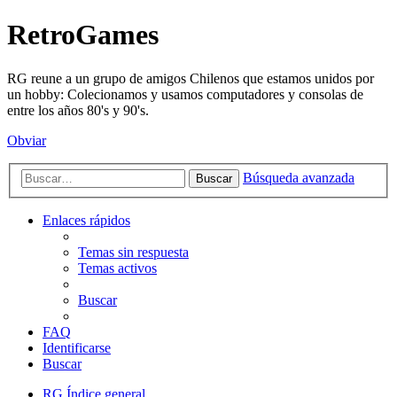
RetroGames
RG reune a un grupo de amigos Chilenos que estamos unidos por
un hobby: Colecionamos y usamos computadores y consolas de
entre los años 80's y 90's.
Obviar
Búsqueda avanzada
Buscar
Enlaces rápidos
Temas sin respuesta
Temas activos
Buscar
FAQ
Identificarse
Buscar
RG
Índice general