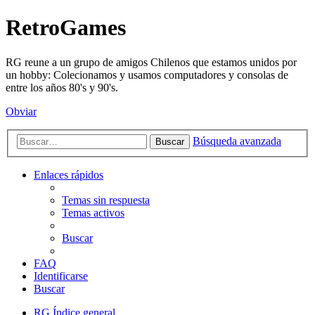
RetroGames
RG reune a un grupo de amigos Chilenos que estamos unidos por
un hobby: Colecionamos y usamos computadores y consolas de
entre los años 80's y 90's.
Obviar
Búsqueda avanzada
Buscar
Enlaces rápidos
Temas sin respuesta
Temas activos
Buscar
FAQ
Identificarse
Buscar
RG
Índice general