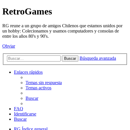
RetroGames
RG reune a un grupo de amigos Chilenos que estamos unidos por
un hobby: Colecionamos y usamos computadores y consolas de
entre los años 80's y 90's.
Obviar
Búsqueda avanzada
Buscar
Enlaces rápidos
Temas sin respuesta
Temas activos
Buscar
FAQ
Identificarse
Buscar
RG
Índice general