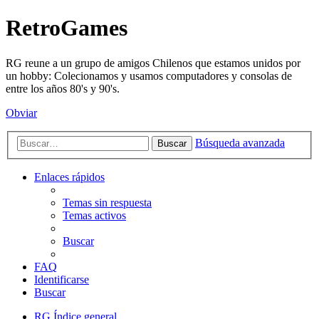
RetroGames
RG reune a un grupo de amigos Chilenos que estamos unidos por
un hobby: Colecionamos y usamos computadores y consolas de
entre los años 80's y 90's.
Obviar
Búsqueda avanzada
Buscar
Enlaces rápidos
Temas sin respuesta
Temas activos
Buscar
FAQ
Identificarse
Buscar
RG
Índice general