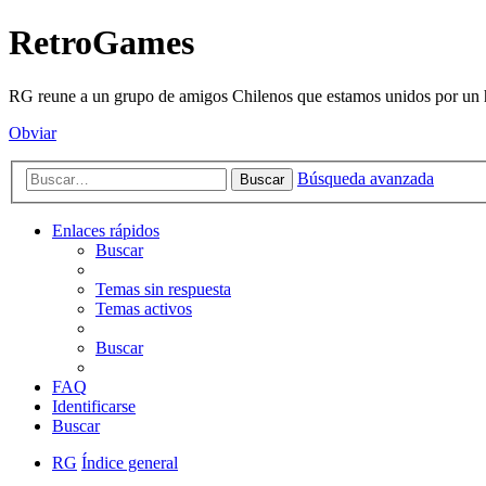
RetroGames
RG reune a un grupo de amigos Chilenos que estamos unidos por un h
Obviar
Búsqueda avanzada
Buscar
Enlaces rápidos
Buscar
Temas sin respuesta
Temas activos
Buscar
FAQ
Identificarse
Buscar
RG
Índice general