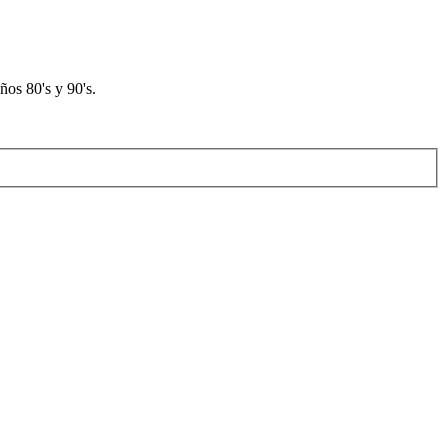
os 80's y 90's.