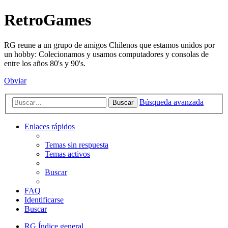
RetroGames
RG reune a un grupo de amigos Chilenos que estamos unidos por
un hobby: Colecionamos y usamos computadores y consolas de
entre los años 80's y 90's.
Obviar
Búsqueda avanzada
Buscar
Enlaces rápidos
Temas sin respuesta
Temas activos
Buscar
FAQ
Identificarse
Buscar
RG
Índice general