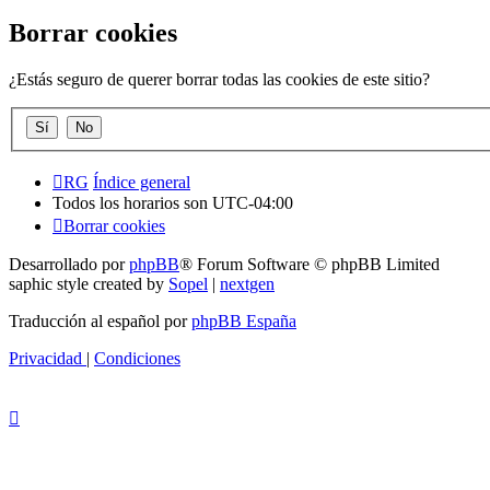
Borrar cookies
¿Estás seguro de querer borrar todas las cookies de este sitio?
RG
Índice general
Todos los horarios son
UTC-04:00
Borrar cookies
Desarrollado por
phpBB
® Forum Software © phpBB Limited
saphic style created by
Sopel
|
nextgen
Traducción al español por
phpBB España
Privacidad
|
Condiciones