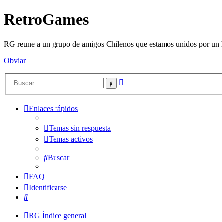
RetroGames
RG reune a un grupo de amigos Chilenos que estamos unidos por un h
Obviar
Búsqueda
Buscar
avanzada
Enlaces rápidos
Temas sin respuesta
Temas activos
Buscar
FAQ
Identificarse
Buscar
RG
Índice general