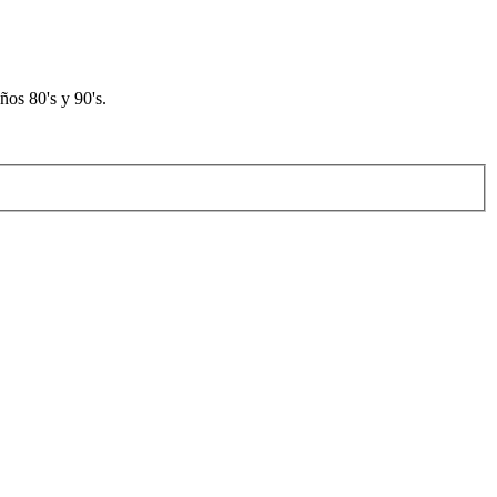
os 80's y 90's.