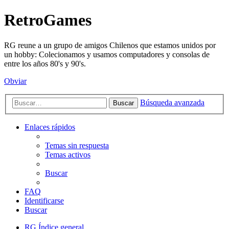
RetroGames
RG reune a un grupo de amigos Chilenos que estamos unidos por
un hobby: Colecionamos y usamos computadores y consolas de
entre los años 80's y 90's.
Obviar
Búsqueda avanzada
Buscar
Enlaces rápidos
Temas sin respuesta
Temas activos
Buscar
FAQ
Identificarse
Buscar
RG
Índice general