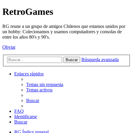
RetroGames
RG reune a un grupo de amigos Chilenos que estamos unidos por
un hobby: Colecionamos y usamos computadores y consolas de
entre los años 80's y 90's.
Obviar
Búsqueda avanzada
Buscar
Enlaces rápidos
Temas sin respuesta
Temas activos
Buscar
FAQ
Identificarse
Buscar
RG
Índice general