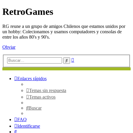
RetroGames
RG reune a un grupo de amigos Chilenos que estamos unidos por
un hobby: Colecionamos y usamos computadores y consolas de
entre los años 80's y 90's.
Obviar
Búsqueda
Buscar
avanzada
Enlaces rápidos
Temas sin respuesta
Temas activos
Buscar
FAQ
Identificarse
Buscar