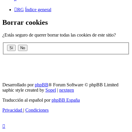
RG
Índice general
Borrar cookies
¿Estás seguro de querer borrar todas las cookies de este sitio?
RG
Índice general
Todos los horarios son
UTC-04:00
Borrar cookies
Desarrollado por
phpBB
® Forum Software © phpBB Limited
saphic style created by
Sopel
|
nextgen
Traducción al español por
phpBB España
Privacidad
|
Condiciones