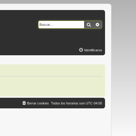
Buscar
Búsqueda avanzad
Identificarse
Borrar cookies
Todos los horarios son
UTC-04:00