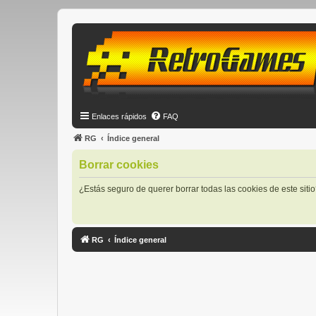
Enlaces rápidos
FAQ
RG
Índice general
Borrar cookies
¿Estás seguro de querer borrar todas las cookies de este siti
RG
Índice general