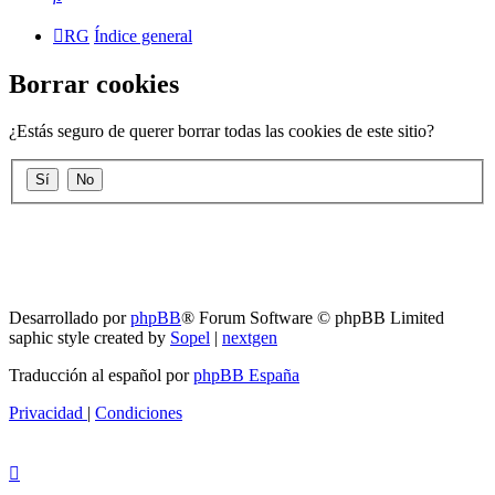
RG
Índice general
Borrar cookies
¿Estás seguro de querer borrar todas las cookies de este sitio?
RG
Índice general
Todos los horarios son
UTC-04:00
Borrar cookies
Desarrollado por
phpBB
® Forum Software © phpBB Limited
saphic style created by
Sopel
|
nextgen
Traducción al español por
phpBB España
Privacidad
|
Condiciones