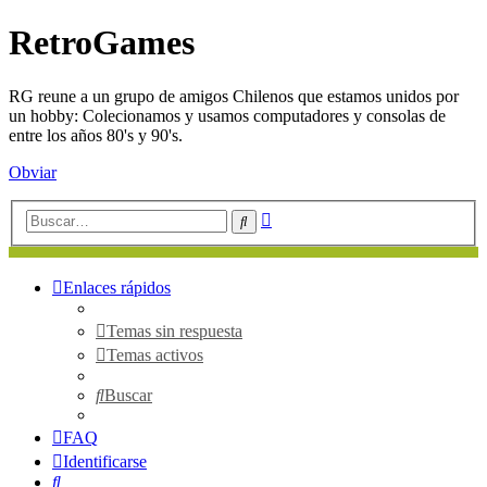
RetroGames
RG reune a un grupo de amigos Chilenos que estamos unidos por
un hobby: Colecionamos y usamos computadores y consolas de
entre los años 80's y 90's.
Obviar
Búsqueda
Buscar
avanzada
Enlaces rápidos
Temas sin respuesta
Temas activos
Buscar
FAQ
Identificarse
Buscar