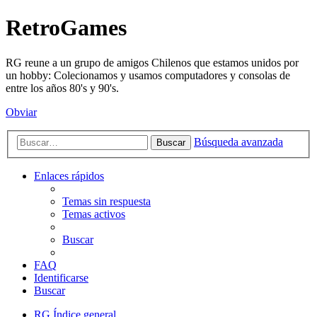
RetroGames
RG reune a un grupo de amigos Chilenos que estamos unidos por
un hobby: Colecionamos y usamos computadores y consolas de
entre los años 80's y 90's.
Obviar
Búsqueda avanzada
Buscar
Enlaces rápidos
Temas sin respuesta
Temas activos
Buscar
FAQ
Identificarse
Buscar
RG
Índice general