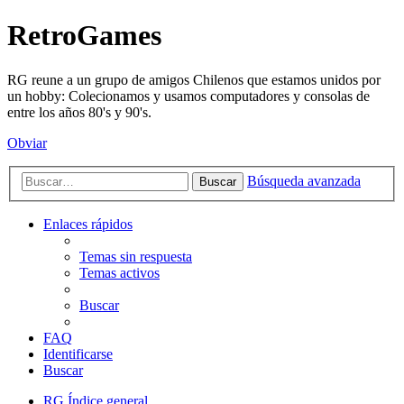
RetroGames
RG reune a un grupo de amigos Chilenos que estamos unidos por
un hobby: Colecionamos y usamos computadores y consolas de
entre los años 80's y 90's.
Obviar
Búsqueda avanzada
Buscar
Enlaces rápidos
Temas sin respuesta
Temas activos
Buscar
FAQ
Identificarse
Buscar
RG
Índice general