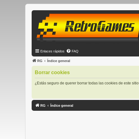
Enlaces rápidos
FAQ
RG
Índice general
Borrar cookies
¿Estás seguro de querer borrar todas las cookies de este siti
RG
Índice general