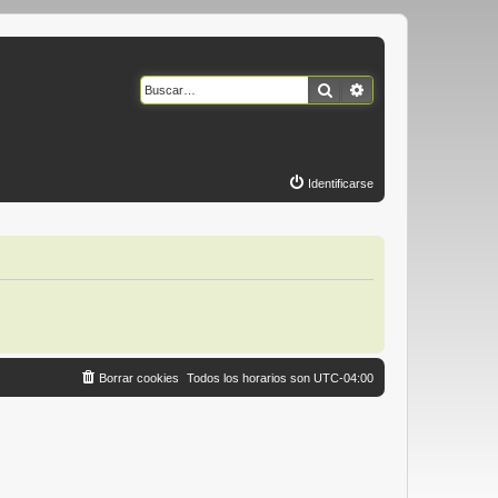
Buscar
Búsqueda avanzad
Identificarse
Borrar cookies
Todos los horarios son
UTC-04:00