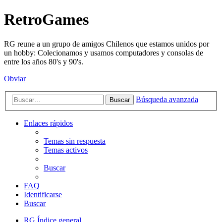
RetroGames
RG reune a un grupo de amigos Chilenos que estamos unidos por
un hobby: Colecionamos y usamos computadores y consolas de
entre los años 80's y 90's.
Obviar
Búsqueda avanzada
Buscar
Enlaces rápidos
Temas sin respuesta
Temas activos
Buscar
FAQ
Identificarse
Buscar
RG
Índice general