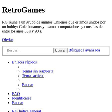
RetroGames
RG reune a un grupo de amigos Chilenos que estamos unidos por
un hobby: Colecionamos y usamos computadores y consolas de
entre los años 80's y 90's.
Obviar
Búsqueda avanzada
Buscar
Enlaces rápidos
Temas sin respuesta
Temas activos
Buscar
FAQ
Identificarse
Buscar
RG
Índice general