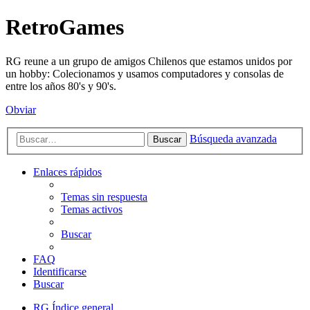
RetroGames
RG reune a un grupo de amigos Chilenos que estamos unidos por
un hobby: Colecionamos y usamos computadores y consolas de
entre los años 80's y 90's.
Obviar
Búsqueda avanzada
Buscar
Enlaces rápidos
Temas sin respuesta
Temas activos
Buscar
FAQ
Identificarse
Buscar
RG
Índice general