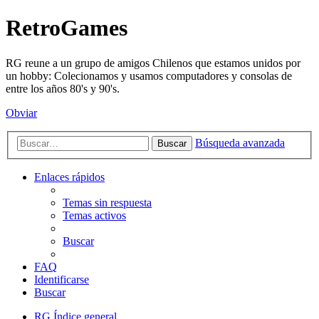
RetroGames
RG reune a un grupo de amigos Chilenos que estamos unidos por
un hobby: Colecionamos y usamos computadores y consolas de
entre los años 80's y 90's.
Obviar
Búsqueda avanzada
Buscar
Enlaces rápidos
Temas sin respuesta
Temas activos
Buscar
FAQ
Identificarse
Buscar
RG
Índice general