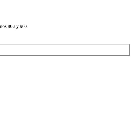
os 80's y 90's.