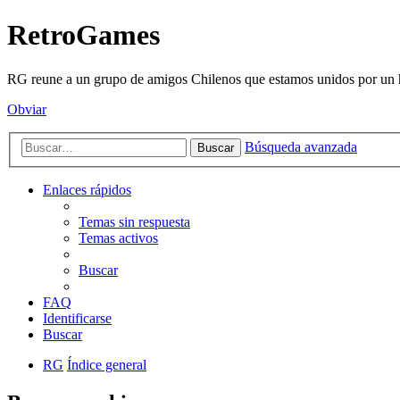
RetroGames
RG reune a un grupo de amigos Chilenos que estamos unidos por un h
Obviar
Búsqueda avanzada
Buscar
Enlaces rápidos
Temas sin respuesta
Temas activos
Buscar
FAQ
Identificarse
Buscar
RG
Índice general