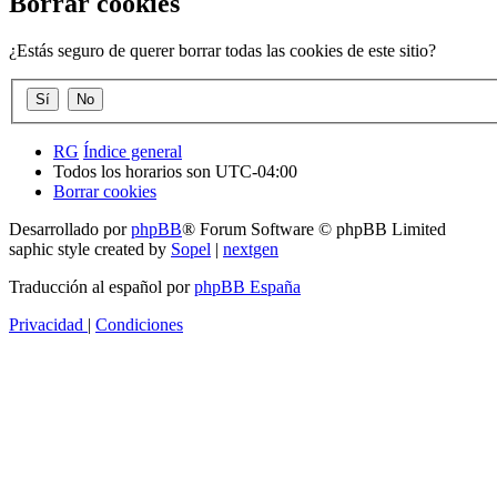
Borrar cookies
¿Estás seguro de querer borrar todas las cookies de este sitio?
RG
Índice general
Todos los horarios son
UTC-04:00
Borrar cookies
Desarrollado por
phpBB
® Forum Software © phpBB Limited
saphic style created by
Sopel
|
nextgen
Traducción al español por
phpBB España
Privacidad
|
Condiciones