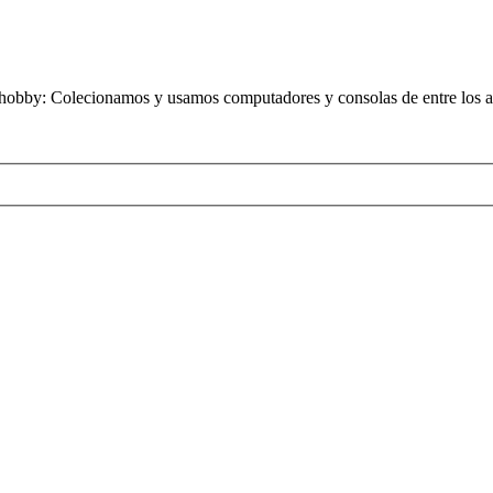
obby: Colecionamos y usamos computadores y consolas de entre los añ