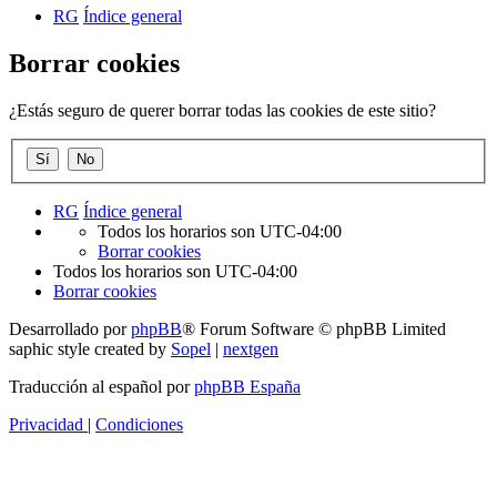
RG
Índice general
Borrar cookies
¿Estás seguro de querer borrar todas las cookies de este sitio?
RG
Índice general
Todos los horarios son
UTC-04:00
Borrar cookies
Todos los horarios son
UTC-04:00
Borrar cookies
Desarrollado por
phpBB
® Forum Software © phpBB Limited
saphic style created by
Sopel
|
nextgen
Traducción al español por
phpBB España
Privacidad
|
Condiciones