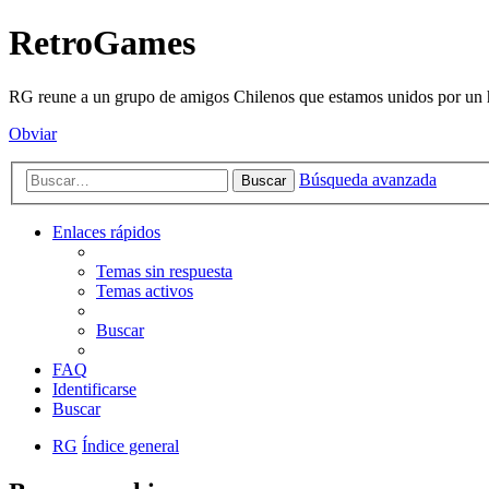
RetroGames
RG reune a un grupo de amigos Chilenos que estamos unidos por un h
Obviar
Búsqueda avanzada
Buscar
Enlaces rápidos
Temas sin respuesta
Temas activos
Buscar
FAQ
Identificarse
Buscar
RG
Índice general