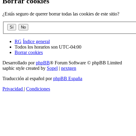
Borrar cookies
¿Estás seguro de querer borrar todas las cookies de este sitio?
RG
Índice general
Todos los horarios son
UTC-04:00
Borrar cookies
Desarrollado por
phpBB
® Forum Software © phpBB Limited
saphic style created by
Sopel
|
nextgen
Traducción al español por
phpBB España
Privacidad
|
Condiciones