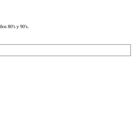
os 80's y 90's.