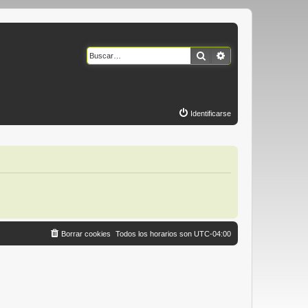
Buscar
Búsqueda avanzad
Identificarse
Borrar cookies
Todos los horarios son
UTC-04:00