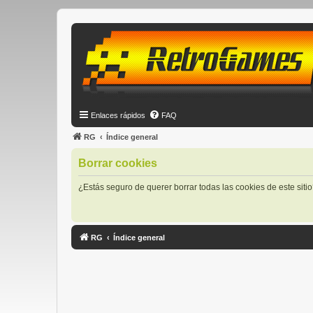
Enlaces rápidos
FAQ
RG
Índice general
Borrar cookies
¿Estás seguro de querer borrar todas las cookies de este siti
RG
Índice general