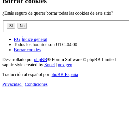
Borrar cookies
¿Estás seguro de querer borrar todas las cookies de este sitio?
RG
Índice general
Todos los horarios son
UTC-04:00
Borrar cookies
Desarrollado por
phpBB
® Forum Software © phpBB Limited
saphic style created by
Sopel
|
nextgen
Traducción al español por
phpBB España
Privacidad
|
Condiciones