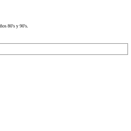
os 80's y 90's.