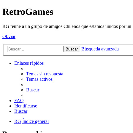
RetroGames
RG reune a un grupo de amigos Chilenos que estamos unidos por un h
Obviar
Búsqueda avanzada
Buscar
Enlaces rápidos
Temas sin respuesta
Temas activos
Buscar
FAQ
Identificarse
Buscar
RG
Índice general