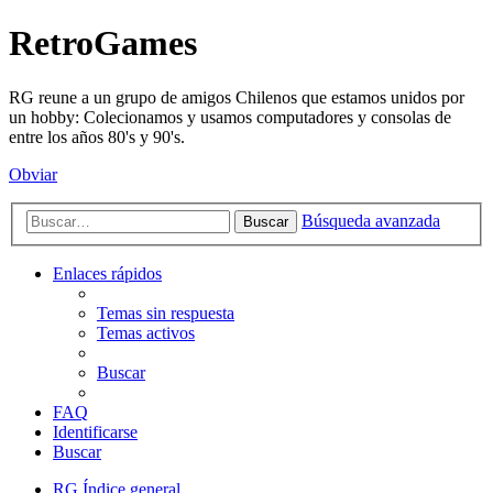
RetroGames
RG reune a un grupo de amigos Chilenos que estamos unidos por
un hobby: Colecionamos y usamos computadores y consolas de
entre los años 80's y 90's.
Obviar
Búsqueda avanzada
Buscar
Enlaces rápidos
Temas sin respuesta
Temas activos
Buscar
FAQ
Identificarse
Buscar
RG
Índice general