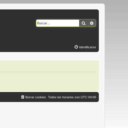
Buscar
Búsqueda avanzad
Identificarse
Borrar cookies
Todos los horarios son
UTC-04:00