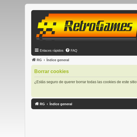
Enlaces rápidos
FAQ
RG
Índice general
Borrar cookies
¿Estás seguro de querer borrar todas las cookies de este siti
RG
Índice general