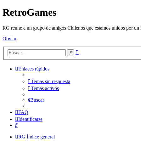
RetroGames
RG reune a un grupo de amigos Chilenos que estamos unidos por un h
Obviar
Búsqueda
Buscar
avanzada
Enlaces rápidos
Temas sin respuesta
Temas activos
Buscar
FAQ
Identificarse
Buscar
RG
Índice general