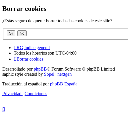
Borrar cookies
¿Estás seguro de querer borrar todas las cookies de este sitio?
RG
Índice general
Todos los horarios son
UTC-04:00
Borrar cookies
Desarrollado por
phpBB
® Forum Software © phpBB Limited
saphic style created by
Sopel
|
nextgen
Traducción al español por
phpBB España
Privacidad
|
Condiciones