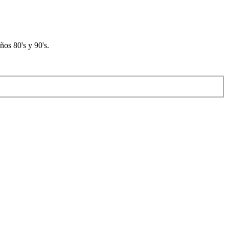
os 80's y 90's.