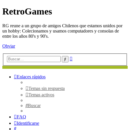
RetroGames
RG reune a un grupo de amigos Chilenos que estamos unidos por
un hobby: Colecionamos y usamos computadores y consolas de
entre los años 80's y 90's.
Obviar
Búsqueda
Buscar
avanzada
Enlaces rápidos
Temas sin respuesta
Temas activos
Buscar
FAQ
Identificarse
Buscar