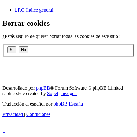
RG
Índice general
Borrar cookies
¿Estás seguro de querer borrar todas las cookies de este sitio?
RG
Índice general
Todos los horarios son
UTC-04:00
Borrar cookies
Desarrollado por
phpBB
® Forum Software © phpBB Limited
saphic style created by
Sopel
|
nextgen
Traducción al español por
phpBB España
Privacidad
|
Condiciones