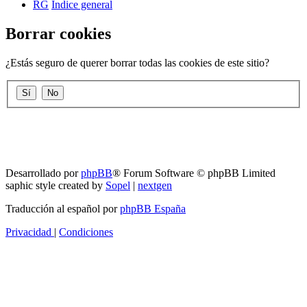
RG
Índice general
Borrar cookies
¿Estás seguro de querer borrar todas las cookies de este sitio?
RG
Índice general
Todos los horarios son
UTC-04:00
Borrar cookies
Desarrollado por
phpBB
® Forum Software © phpBB Limited
saphic style created by
Sopel
|
nextgen
Traducción al español por
phpBB España
Privacidad
|
Condiciones