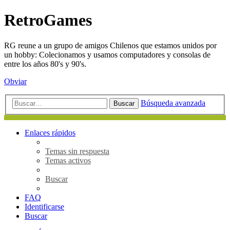
RetroGames
RG reune a un grupo de amigos Chilenos que estamos unidos por
un hobby: Colecionamos y usamos computadores y consolas de
entre los años 80's y 90's.
Obviar
Búsqueda avanzada
Buscar
Enlaces rápidos
Temas sin respuesta
Temas activos
Buscar
FAQ
Identificarse
Buscar