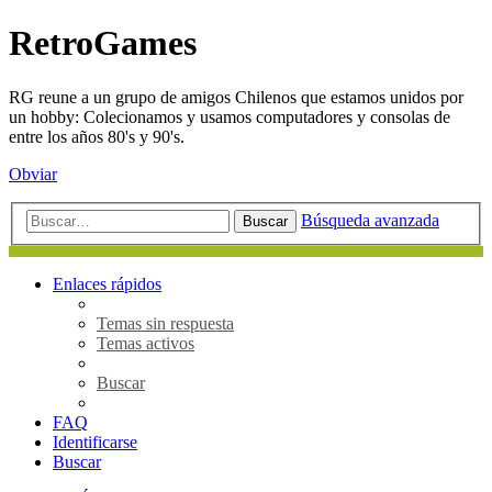
RetroGames
RG reune a un grupo de amigos Chilenos que estamos unidos por
un hobby: Colecionamos y usamos computadores y consolas de
entre los años 80's y 90's.
Obviar
Búsqueda avanzada
Buscar
Enlaces rápidos
Temas sin respuesta
Temas activos
Buscar
FAQ
Identificarse
Buscar