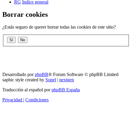
RG
Índice general
Borrar cookies
¿Estás seguro de querer borrar todas las cookies de este sitio?
RG
Índice general
Todos los horarios son
UTC-04:00
Borrar cookies
Desarrollado por
phpBB
® Forum Software © phpBB Limited
saphic style created by
Sopel
|
nextgen
Traducción al español por
phpBB España
Privacidad
|
Condiciones