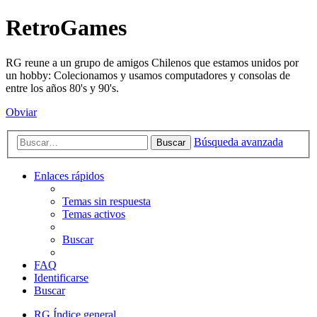
RetroGames
RG reune a un grupo de amigos Chilenos que estamos unidos por
un hobby: Colecionamos y usamos computadores y consolas de
entre los años 80's y 90's.
Obviar
Búsqueda avanzada
Buscar
Enlaces rápidos
Temas sin respuesta
Temas activos
Buscar
FAQ
Identificarse
Buscar
RG
Índice general