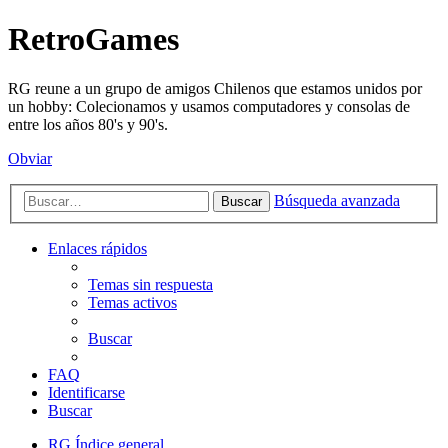
RetroGames
RG reune a un grupo de amigos Chilenos que estamos unidos por
un hobby: Colecionamos y usamos computadores y consolas de
entre los años 80's y 90's.
Obviar
Búsqueda avanzada
Buscar
Enlaces rápidos
Temas sin respuesta
Temas activos
Buscar
FAQ
Identificarse
Buscar
RG
Índice general