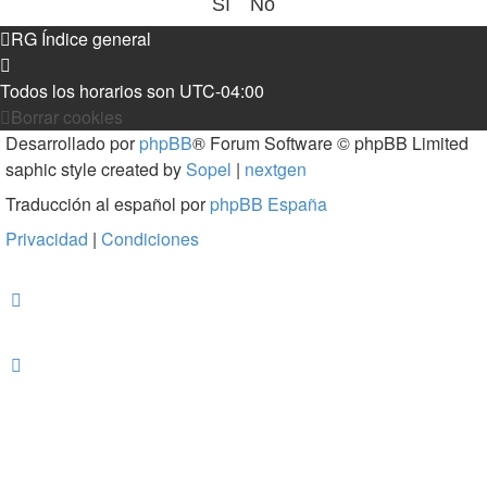
RG
Índice general
Todos los horarios son
UTC-04:00
Borrar cookies
Desarrollado por
phpBB
® Forum Software © phpBB Limited
saphic style created by
Sopel
|
nextgen
Traducción al español por
phpBB España
Privacidad
|
Condiciones